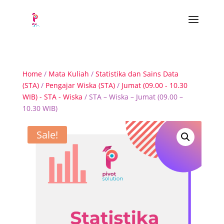
Home
/
Mata Kuliah
/
Statistika dan Sains Data
(STA)
/
Pengajar Wiska (STA)
/
Jumat (09.00 - 10.30
WIB) - STA - Wiska
/ STA – Wiska – Jumat (09.00 –
10.30 WIB)
Sale!