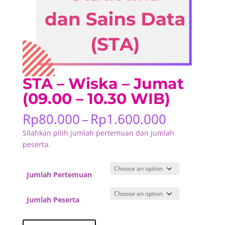
STA – Wiska – Jumat
(09.00 – 10.30 WIB)
Price
Rp
80.000
–
Rp
1.600.000
range:
SIlahkan pilih jumlah pertemuan dan jumlah
Rp80.000
peserta.
through
Rp1.600.
Jumlah Pertemuan
Jumlah Peserta
STA