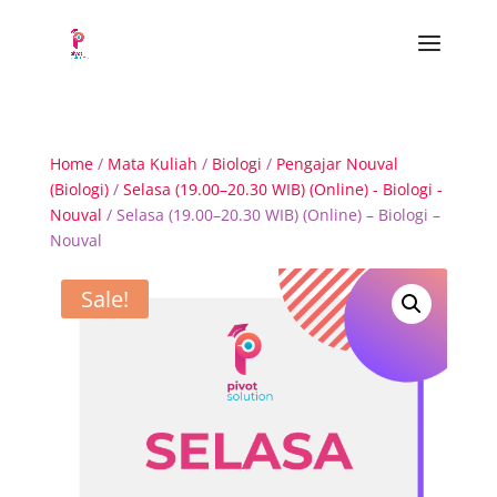
Home
/
Mata Kuliah
/
Biologi
/
Pengajar Nouval
(Biologi)
/
Selasa (19.00–20.30 WIB) (Online) - Biologi -
Nouval
/ Selasa (19.00–20.30 WIB) (Online) – Biologi –
Nouval
Sale!