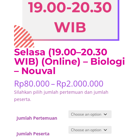
Selasa (19.00–20.30
WIB) (Online) – Biologi
– Nouval
Price
Rp
80.000
–
Rp
2.000.000
range:
SIlahkan pilih jumlah pertemuan dan jumlah
Rp80.000
peserta.
through
Rp2.000.
Jumlah Pertemuan
Jumlah Peserta