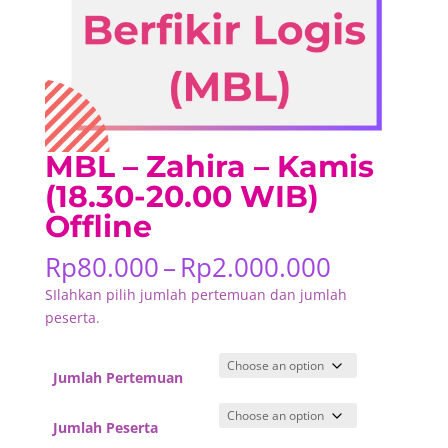
MBL – Zahira – Kamis
(18.30-20.00 WIB)
Offline
Price
Rp
80.000
–
Rp
2.000.000
range:
SIlahkan pilih jumlah pertemuan dan jumlah
Rp80.000
peserta.
through
Rp2.000.
Jumlah Pertemuan
Jumlah Peserta