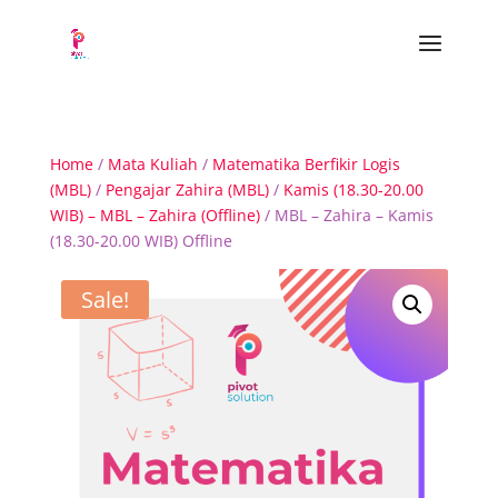
Home
/
Mata Kuliah
/
Matematika Berfikir Logis
(MBL)
/
Pengajar Zahira (MBL)
/
Kamis (18.30-20.00
WIB) – MBL – Zahira (Offline)
/ MBL – Zahira – Kamis
(18.30-20.00 WIB) Offline
Sale!