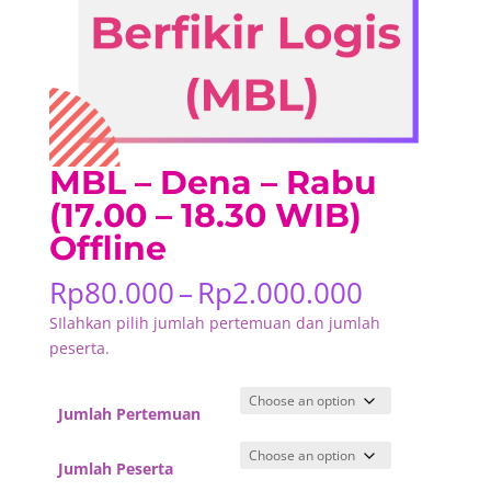
MBL – Dena – Rabu
(17.00 – 18.30 WIB)
Offline
Price
Rp
80.000
–
Rp
2.000.000
range:
SIlahkan pilih jumlah pertemuan dan jumlah
Rp80.000
peserta.
through
Rp2.000.
Jumlah Pertemuan
Jumlah Peserta