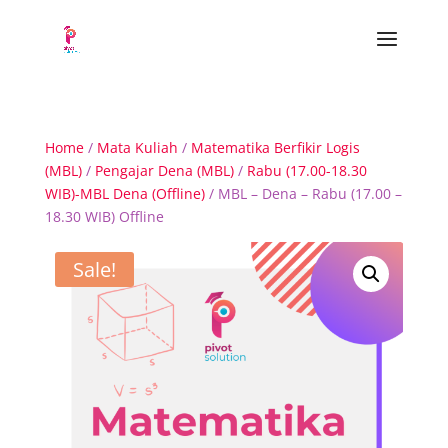
Home
/
Mata Kuliah
/
Matematika Berfikir Logis
(MBL)
/
Pengajar Dena (MBL)
/
Rabu (17.00-18.30
WIB)-MBL Dena (Offline)
/ MBL – Dena – Rabu (17.00 –
18.30 WIB) Offline
Sale!