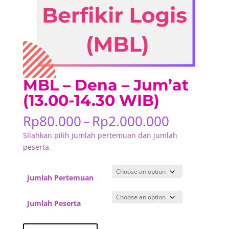
MBL – Dena – Jum’at
(13.00-14.30 WIB)
Price
Rp
80.000
–
Rp
2.000.000
range:
SIlahkan pilih jumlah pertemuan dan jumlah
Rp80.000
peserta.
through
Rp2.000.
Jumlah Pertemuan
Jumlah Peserta
MBL