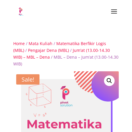
Home
/
Mata Kuliah
/
Matematika Berfikir Logis
(MBL)
/
Pengajar Dena (MBL)
/
Jum’at (13.00-14.30
WIB) – MBL – Dena
/ MBL – Dena – Jum’at (13.00-14.30
WIB)
Sale!