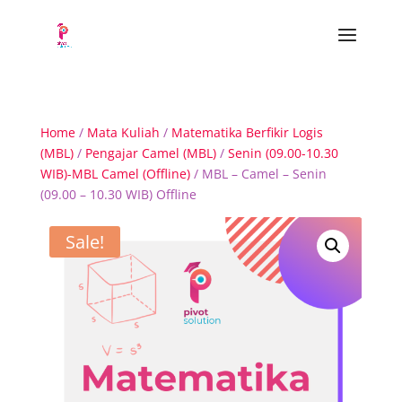
Home
/
Mata Kuliah
/
Matematika Berfikir Logis
(MBL)
/
Pengajar Camel (MBL)
/
Senin (09.00-10.30
WIB)-MBL Camel (Offline)
/ MBL – Camel – Senin
(09.00 – 10.30 WIB) Offline
Sale!