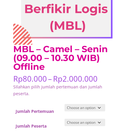
MBL – Camel – Senin
(09.00 – 10.30 WIB)
Offline
Price
Rp
80.000
–
Rp
2.000.000
range:
SIlahkan pilih jumlah pertemuan dan jumlah
Rp80.000
peserta.
through
Rp2.000.
Jumlah Pertemuan
Jumlah Peserta