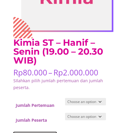
Kimia ST – Hanif –
Senin (19.00 – 20.30
WIB)
Price
Rp
80.000
–
Rp
2.000.000
range:
SIlahkan pilih jumlah pertemuan dan jumlah
Rp80.000
peserta.
through
Rp2.000.
Jumlah Pertemuan
Jumlah Peserta