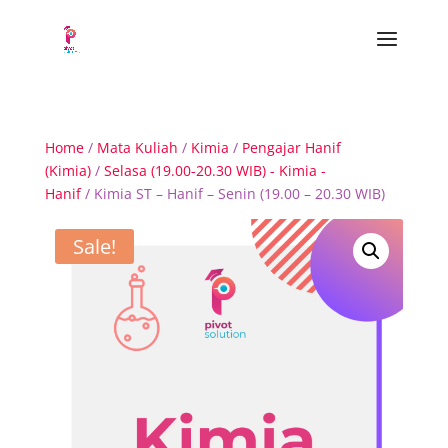
Home
/
Mata Kuliah
/
Kimia
/
Pengajar Hanif
(Kimia)
/
Selasa (19.00-20.30 WIB) - Kimia -
Hanif
/ Kimia ST – Hanif – Senin (19.00 – 20.30 WIB)
Sale!