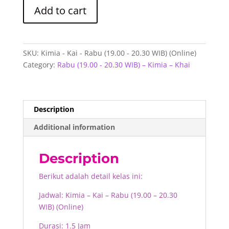
Kimia
Add to cart
-
Kai
-
Rabu
SKU:
Kimia - Kai - Rabu (19.00 - 20.30 WIB) (Online)
(19.00
Category:
Rabu (19.00 - 20.30 WIB) – Kimia – Khai
-
20.30
WIB)
(Online)
Description
quantity
Additional information
Description
Berikut adalah detail kelas ini:
Jadwal: Kimia – Kai – Rabu (19.00 – 20.30
WIB) (Online)
Durasi: 1.5 Jam