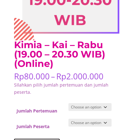
Kimia – Kai – Rabu
(19.00 – 20.30 WIB)
(Online)
Price
Rp
80.000
–
Rp
2.000.000
range:
SIlahkan pilih jumlah pertemuan dan jumlah
Rp80.000
peserta.
through
Rp2.000.
Jumlah Pertemuan
Jumlah Peserta