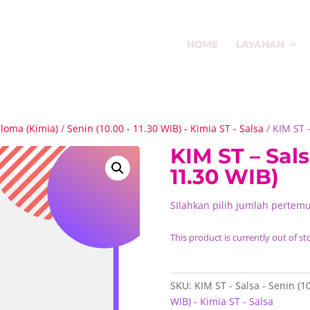
HOME
LAYANAN
aloma (Kimia)
/
Senin (10.00 - 11.30 WIB) - Kimia ST - Salsa
/ KIM ST –
KIM ST – Sals
11.30 WIB)
SIlahkan pilih jumlah pertem
This product is currently out of st
SKU:
KIM ST - Salsa - Senin (1
WIB) - Kimia ST - Salsa