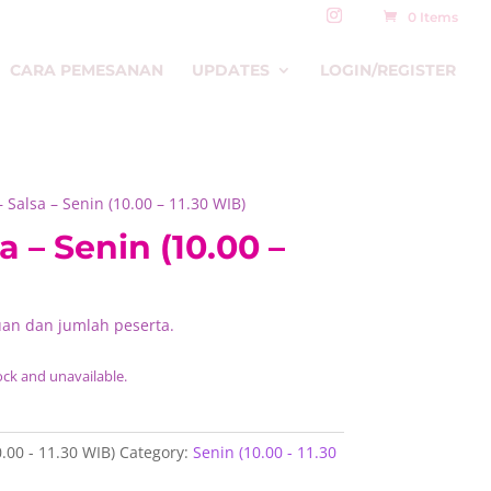
0 Items
CARA PEMESANAN
UPDATES
LOGIN/REGISTER
 Salsa – Senin (10.00 – 11.30 WIB)
a – Senin (10.00 –
uan dan jumlah peserta.
ock and unavailable.
0.00 - 11.30 WIB)
Category:
Senin (10.00 - 11.30