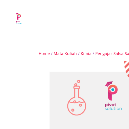
Home
/
Mata Kuliah
/
Kimia
/
Pengajar Salsa S