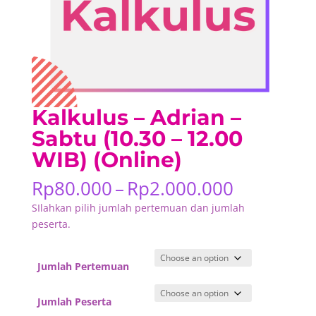
Kalkulus – Adrian –
Sabtu (10.30 – 12.00
WIB) (Online)
Price
Rp
80.000
–
Rp
2.000.000
range:
SIlahkan pilih jumlah pertemuan dan jumlah
Rp80.000
peserta.
through
Rp2.000.
Jumlah Pertemuan
Jumlah Peserta