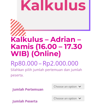
Kalkulus – Adrian –
Kamis (16.00 – 17.30
WIB) (Online)
Price
Rp
80.000
–
Rp
2.000.000
range:
SIlahkan pilih jumlah pertemuan dan jumlah
Rp80.000
peserta.
through
Rp2.000.
Jumlah Pertemuan
Jumlah Peserta