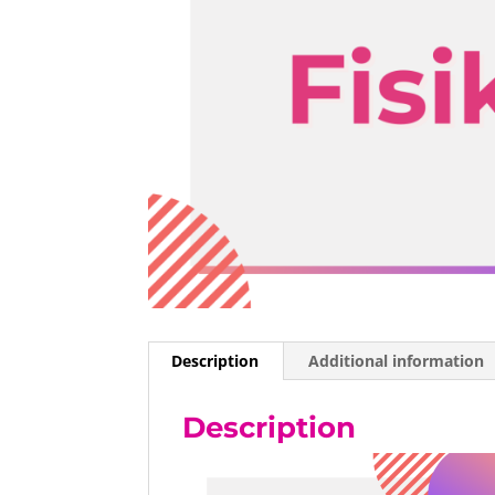
Description
Additional information
Description