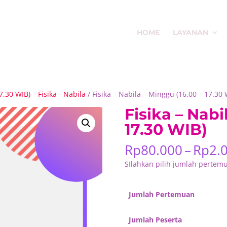
HOME
LAYANAN
.30 WIB) – Fisika - Nabila
/ Fisika – Nabila – Minggu (16.00 – 17.30 
Fisika – Nabi
17.30 WIB)
Rp
80.000
–
Rp
2.
SIlahkan pilih jumlah pertem
Jumlah Pertemuan
Jumlah Peserta