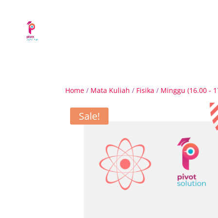
Home
/
Mata Kuliah
/
Fisika
/
Minggu (16.00 - 17
Sale!