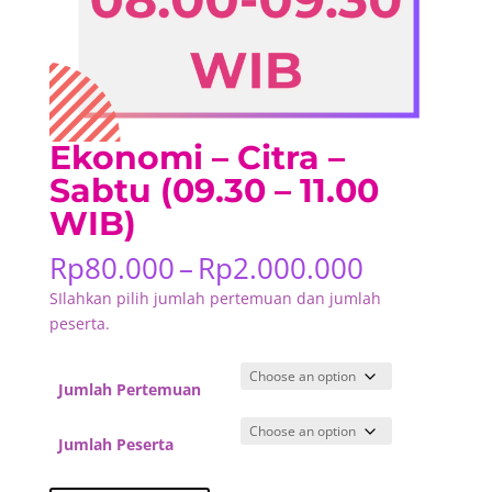
Ekonomi – Citra –
Sabtu (09.30 – 11.00
WIB)
Price
Rp
80.000
–
Rp
2.000.000
range:
SIlahkan pilih jumlah pertemuan dan jumlah
Rp80.000
peserta.
through
Rp2.000.
Jumlah Pertemuan
Jumlah Peserta