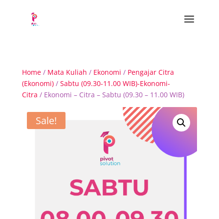
Home
/
Mata Kuliah
/
Ekonomi
/
Pengajar Citra
(Ekonomi)
/
Sabtu (09.30-11.00 WIB)-Ekonomi-
Citra
/ Ekonomi – Citra – Sabtu (09.30 – 11.00 WIB)
Sale!