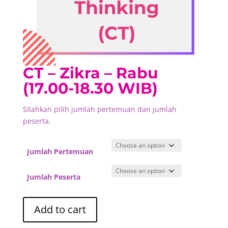
CT – Zikra – Rabu
(17.00-18.30 WIB)
SIlahkan pilih jumlah pertemuan dan jumlah
peserta.
Jumlah Pertemuan
Jumlah Peserta
CT
Add to cart
-
Zikra