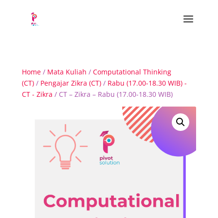
Home
/
Mata Kuliah
/
Computational Thinking
(CT)
/
Pengajar Zikra (CT)
/
Rabu (17.00-18.30 WIB) -
CT - Zikra
/ CT – Zikra – Rabu (17.00-18.30 WIB)