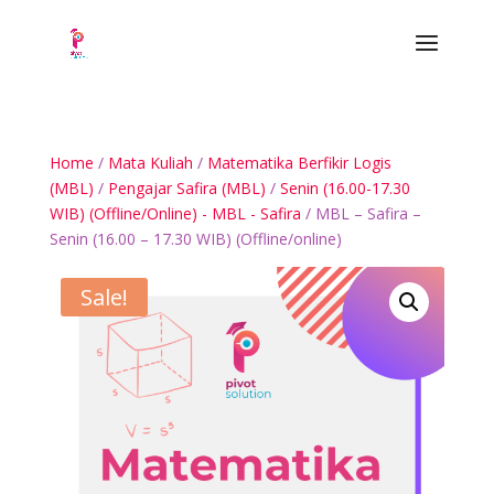
Home
/
Mata Kuliah
/
Matematika Berfikir Logis
(MBL)
/
Pengajar Safira (MBL)
/
Senin (16.00-17.30
WIB) (Offline/Online) - MBL - Safira
/ MBL – Safira –
Senin (16.00 – 17.30 WIB) (Offline/online)
Sale!