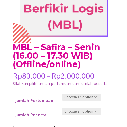
MBL – Safira – Senin
(16.00 – 17.30 WIB)
(Offline/online)
Price
Rp
80.000
–
Rp
2.000.000
range:
SIlahkan pilih jumlah pertemuan dan jumlah peserta.
Rp80.000
through
Rp2.000.
Jumlah Pertemuan
Jumlah Peserta