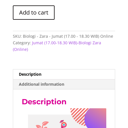
Biologi
Add to cart
-
Zara
-
Jumat
SKU:
Biologi - Zara - Jumat (17.00 - 18.30 WIB) Online
(17.00
Category:
Jumat (17.00-18.30 WIB)-Biologi Zara
-
(Online)
18.30
WIB)
Online
quantity
Description
Additional information
Description