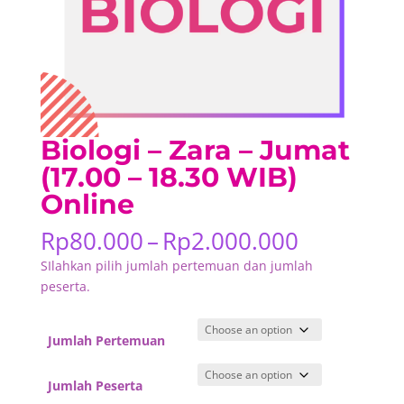
Biologi – Zara – Jumat
(17.00 – 18.30 WIB)
Online
Price
Rp
80.000
–
Rp
2.000.000
range:
SIlahkan pilih jumlah pertemuan dan jumlah
Rp80.000
peserta.
through
Rp2.000.
Jumlah Pertemuan
Jumlah Peserta