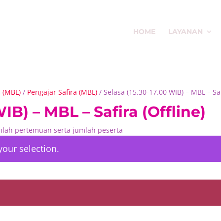
HOME
LAYANAN
s (MBL)
/
Pengajar Safira (MBL)
/ Selasa (15.30-17.00 WIB) – MBL – Saf
IB) – MBL – Safira (Offline)
umlah pertemuan serta jumlah peserta
our selection.