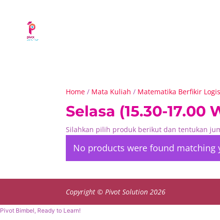
Home
/
Mata Kuliah
/
Matematika Berfikir Logi
Selasa (15.30-17.00 W
Silahkan pilih produk berikut dan tentukan j
No products were found matching y
Copyright © Pivot Solution 2026
Pivot Bimbel, Ready to Learn!