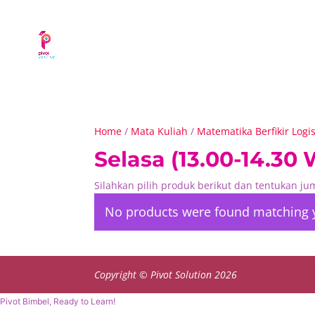
Home
/
Mata Kuliah
/
Matematika Berfikir Logi
Selasa (13.00-14.30
Silahkan pilih produk berikut dan tentukan j
No products were found matching y
Copyright © Pivot Solution 2026
Pivot Bimbel, Ready to Learn!