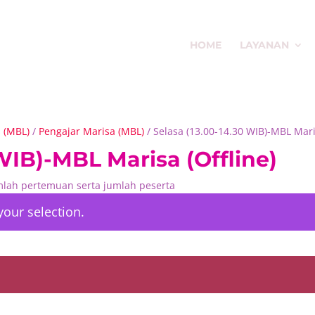
HOME
LAYANAN
s (MBL)
/
Pengajar Marisa (MBL)
/ Selasa (13.00-14.30 WIB)-MBL Maris
 WIB)-MBL Marisa (Offline)
umlah pertemuan serta jumlah peserta
our selection.