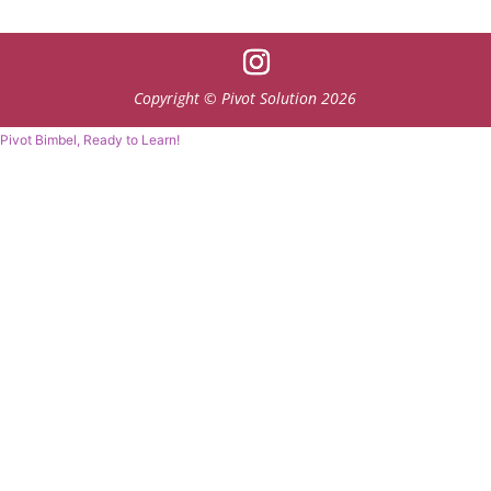
Copyright © Pivot Solution 2026
Pivot Bimbel, Ready to Learn!