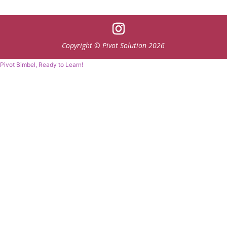
Copyright © Pivot Solution 2026
Pivot Bimbel, Ready to Learn!