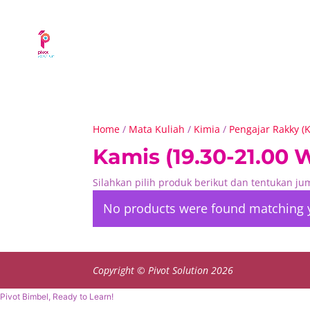
Home
/
Mata Kuliah
/
Kimia
/
Pengajar Rakky (
Kamis (19.30-21.00 
Silahkan pilih produk berikut dan tentukan j
No products were found matching y
Copyright © Pivot Solution 2026
Pivot Bimbel, Ready to Learn!