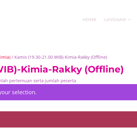
HOME
LAYANAN
Kimia)
/ Kamis (19.30-21.00 WIB)-Kimia-Rakky (Offline)
WIB)-Kimia-Rakky (Offline)
umlah pertemuan serta jumlah peserta
our selection.