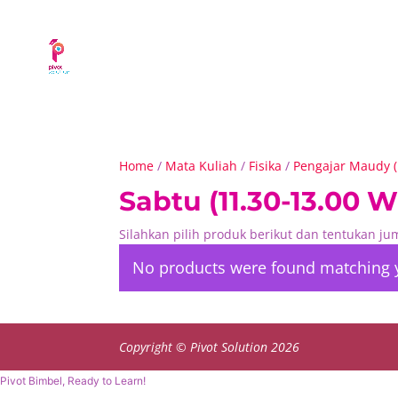
Home
/
Mata Kuliah
/
Fisika
/
Pengajar Maudy (F
Sabtu (11.30-13.00 W
Silahkan pilih produk berikut dan tentukan j
No products were found matching y
Copyright © Pivot Solution 2026
Pivot Bimbel, Ready to Learn!