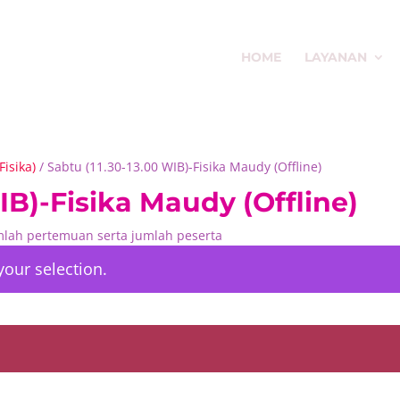
HOME
LAYANAN
isika)
/ Sabtu (11.30-13.00 WIB)-Fisika Maudy (Offline)
IB)-Fisika Maudy (Offline)
umlah pertemuan serta jumlah peserta
our selection.