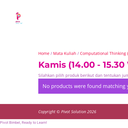
Home
/
Mata Kuliah
/
Computational Thinking 
Kamis (14.00 - 15.30 
Silahkan pilih produk berikut dan tentukan j
No products were found matching y
Copyright © Pivot Solution 2026
Pivot Bimbel, Ready to Learn!