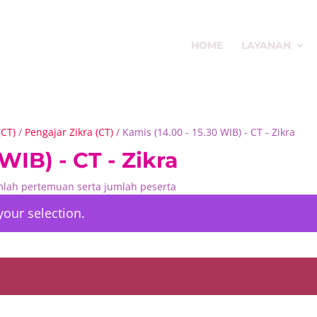
HOME
LAYANAN
(CT)
/
Pengajar Zikra (CT)
/ Kamis (14.00 - 15.30 WIB) - CT - Zikra
WIB) - CT - Zikra
umlah pertemuan serta jumlah peserta
our selection.