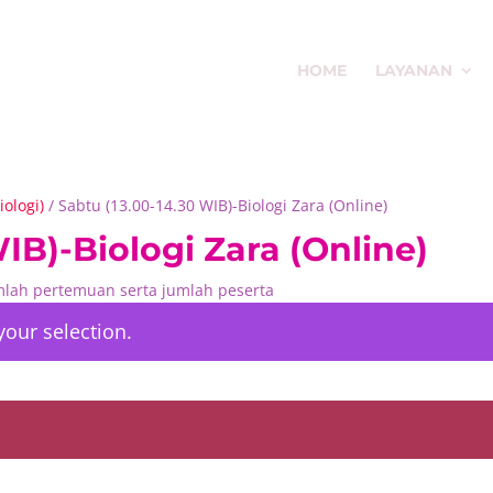
HOME
LAYANAN
iologi)
/ Sabtu (13.00-14.30 WIB)-Biologi Zara (Online)
IB)-Biologi Zara (Online)
umlah pertemuan serta jumlah peserta
our selection.