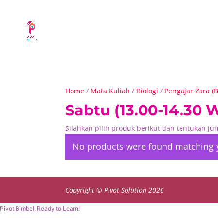
Home
/
Mata Kuliah
/
Biologi
/
Pengajar Zara (B
Sabtu (13.00-14.30 W
Silahkan pilih produk berikut dan tentukan j
No products were found matching y
Copyright © Pivot Solution 2026
Pivot Bimbel, Ready to Learn!