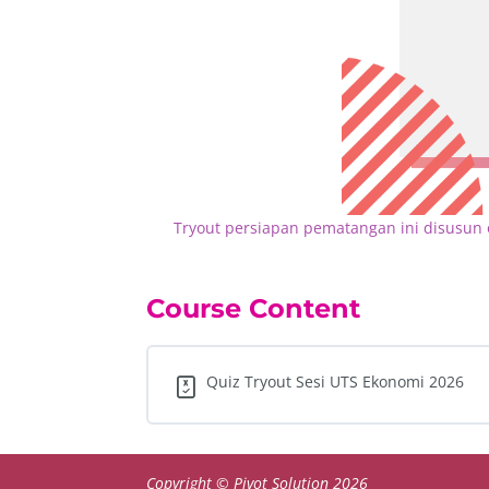
Tryout persiapan pematangan ini disusun 
Course Content
Quiz Tryout Sesi UTS Ekonomi 2026
Copyright © Pivot Solution 2026