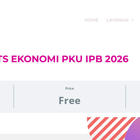
HOME
LAYANAN
UTS EKONOMI PKU IPB 2026
Price
Free